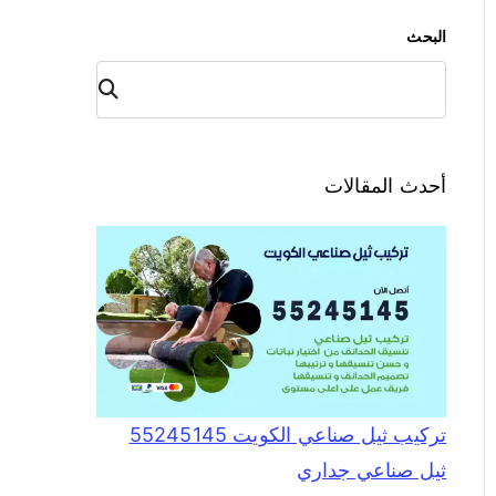
البحث
البح
ث
أحدث المقالات
تركيب ثيل صناعي الكويت 55245145
ثيل صناعي جداري