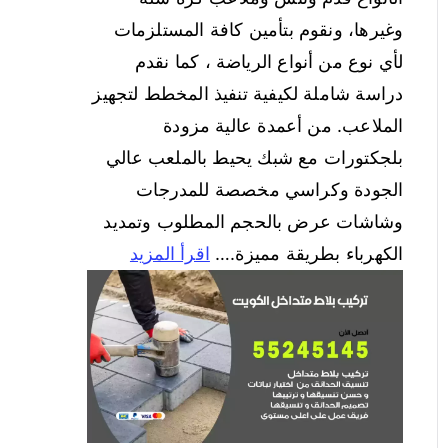
وغيرها، ونقوم بتأمين كافة المستلزمات
لأي نوع من أنواع الرياضة ، كما نقدم
دراسة شاملة لكيفية تنفيذ المخطط لتجهيز
الملاعب. من أعمدة عالية مزودة
بلجكتورات مع شبك يحيط بالملعب عالي
الجودة وكراسي مخصصة للمدرجات
وشاشات عرض بالحجم المطلوب وتمديد
الكهرباء بطريقة مميزة.…
اقرأ المزيد