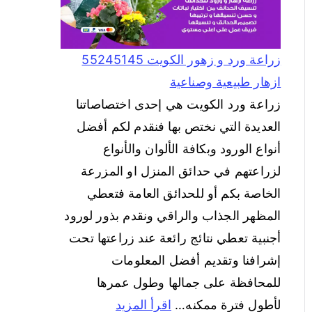
زراعة ورد و زهور الكويت 55245145
ازهار طبيعية وصناعية
زراعة ورد الكويت هي إحدى اختصاصاتنا
العديدة التي نختص بها فنقدم لكم أفضل
أنواع الورود وبكافة الألوان والأنواع
لزراعتهم في حدائق المنزل او المزرعة
الخاصة بكم أو للحدائق العامة فتعطي
المظهر الجذاب والراقي ونقدم بذور لورود
أجنبية تعطي نتائج رائعة عند زراعتها تحت
إشرافنا وتقديم أفضل المعلومات
للمحافظة على جمالها وطول عمرها
لأطول فترة ممكنه…
اقرأ المزيد