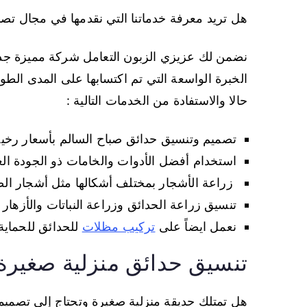
هل تريد معرفة خدماتنا التي نقدمها في مجال تصم
نضمن لك عزيزي الزبون التعامل شركة مميزة جدا
الخبرة الواسعة التي تم اكتسابها على المدى الط
حالا والاستفادة من الخدمات التالية :
تصميم وتنسيق حدائق صباح السالم بأسعار رخيصة
استخدام أفضل الأدوات والخامات ذو الجودة العال
زراعة الأشجار بمختلف أشكالها مثل أشجار الصب
تنسيق زراعة الحدائق وزراعة النباتات والأزهار
نعمل ايضاً على
تركيب مظلات
للحدائق للحماي
تنسيق حدائق منزلية صغيرة
هل تمتلك حديقة منزلية صغيرة وتحتاج إلى تصميمه