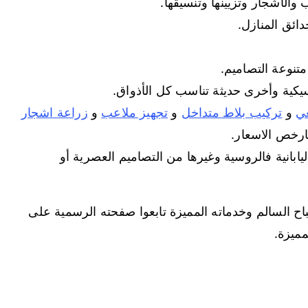
الأشجار وتزيينها وتنسيقها.
دائق المنازل.
متنوعة التصاميم.
اسيكية وأخرى حديثة تناسب كل الأذواق.
عي
و
تركيب بلاط متداخل
و
تجهيز ملاعب
و
زراعة اشجار
رخص الاسعار.
يابانية فالروسية وغيرها من التصاميم العصرية أو
 السالم وخدماته المميزة تابعوا صفحته الرسمية على
ميزة.