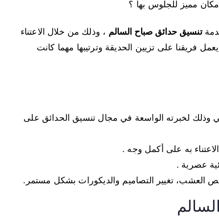
كان مميز للجلوس بها ؟
دمة
تنسيق حدائق صباح السالم
، وذلك من خلال الاعتناء
يعمل فريقنا على تزيين الحديقة وترتيبها مهما كانت
ي وذلك لخبرته الواسعة في مجال تنسيق الحدائق على
تناء به على أكمل وجه .
ية عصرية .
قص العشب، تغيير التصاميم والديكورات بشكل مستمر.
لسالم