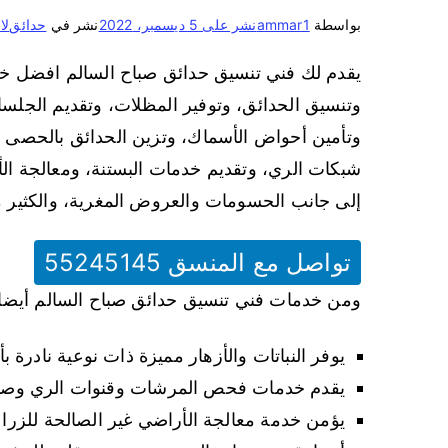
بواسطة
ammar1
نشر على
5 ديسمبر، 2022
نشر في
حدائق
لا
يقدم لك فني تنسيق حدائق صباح السالم افضل خد
وتنسيق الحدائق، وتوفير المظلات، وتقديم الجلسا
وتأمين أحواض الأسماك، وتزين الحدائق بالحصى وا
شبكات الري، وتقديم خدمات البستنة، ومعالجة الأ
إلى جانب الحسومات والعروض المغرية، والكثير من ال
تواصل مع المنسق 55245145
ومن خدمات فني تنسيق حدائق صباح السالم أيضا 
يوفر النباتات والأزهار مميزة ذات نوعية نادرة 
يقدم خدمات فحص المرشات وقنوات الري وصيان
يؤمن خدمة معالجة الأراضي غير الصالحة للزراع