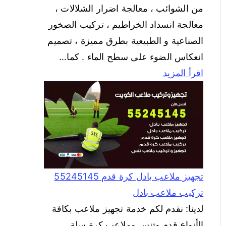
من الشوائب ، معالجة اضرار الشلالات ،
معالجة انسداد الخراطيم ، تركيب الصخور
الصناعية و الطبيعية بطرق مميزة ، تصميم
انعكاس الضوء على سطح الماء . كما…
اقرأ المزيد
تجهيز ملاعب بادل كرة قدم 55245145
تركيب ملاعب بادل
لدينا: نقدم لكم خدمة تجهيز ملاعب بكافة
الأنواع قدم وتنس وملاعب كرة سلة