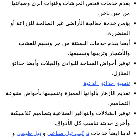
يقدم خدمات فحص المرشات وقنوات الري وصيانتها
من حين لآخر.
يؤمن خدمة معالجة الأراضي غير الصالحة للزراعة أو
المتضررة.
أيضا يقدم خدمات البستنة من جز وتقليم للعشب
والأشجار وتزيينها وتنسيقها.
توفير أحواض السباحة للنوادي والفيلات وأيضا حدائق
المنازل.
تنسيق حدائق الدعية
تقديم الأزهار بألوانها المميزة وتنسيقها بأحواض متنوعة
التصاميم.
توفير الشلالات والنوافير الصناعية بتصاميم كلاسيكية
وأخرى حديثة تناسب كل الأذواق.
لدينا ايضاً خدمات
تركيب ثيل صناعي
و
ثيل طبيعي
و