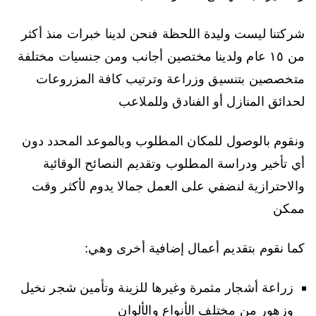
شركتنا ليست وليدة اللحظة فنحن لدينا خبرات منذ أكثر
من ١٥ عام ولدينا مختصين أجانب ومن جنسيات مختلفة
متخصصين بتنسيق وزراعة وترتيب كافة المزروعات
لحدائق المنازل أو الفنادق وللملاعب
ونقوم بالوصول للمكان المطلوب وبالموعد المحدد دون
أي تأخير ودراسة المطلوب وتقديم النصائح الوقائية
والاحترازية لنضفي على العمل جمالا يدوم لأكثر وقت
ممكن
كما نقوم بتقديم أعمال إضافية أخرى وهي:
زراعة أشجار مثمرة وغيرها للزينة وتأمين شجر نخيل
وزهور من مختلف الأنواع والألوان