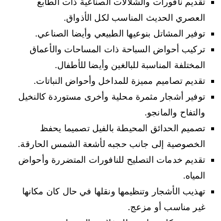
تقديم نافورات والشلالات الصناعية ذات الطابع
العصري الحديث المناسب لكل الأذواق.
توفير المشاتل بنوعيها الطبيعي وأيضا الصناعي.
تركيب أحواض السباحة ذات المساحات والأعماق
المختلفة المناسبة للبالغين وأيضا للأطفال.
تقديم تصاميم مميزة للمداخل وأحواض النباتات.
توفير أشجار مثمرة محلية وأخرى مستوردة كالنخيل
والتفاح والمانجو.
تصميم الحدائق المحيطة بالفيل تصميما يحفظ
الخصوصية إلى جانب حجبه لأشعة الشمس الحارقة.
تقديم خدمات التصليح للنافورات المتضررة وأحواض
المياه.
تهذيب الأشجار وتنظيمها ونقلها في حال كان مكانها
غير مناسب أو مزعج.